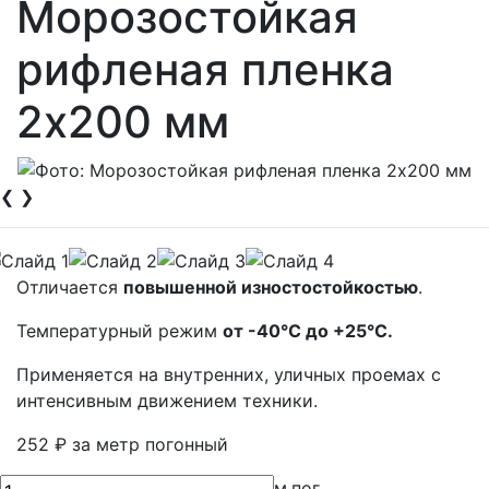
Морозостойкая
рифленая пленка
2х200 мм
❮
❯
Отличается
повышенной изностостойкостью
.
Температурный режим
от -40°С до +25°С.
Применяется на внутренних, уличных проемах с
интенсивным движением техники.
252
₽
за метр погонный
м.пог.